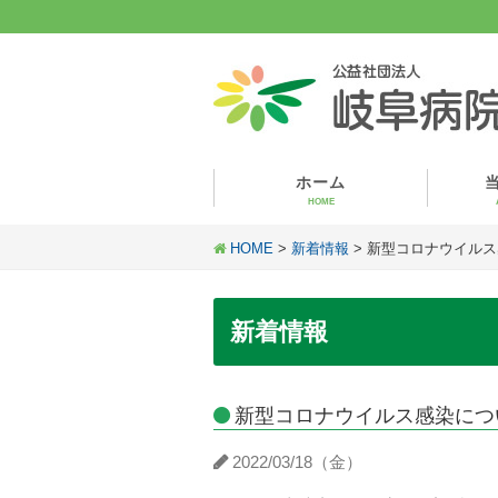
ホーム
HOME
HOME
>
新着情報
> 新型コロナウイル
新着情報
新型コロナウイルス感染につ
2022/03/18（金）