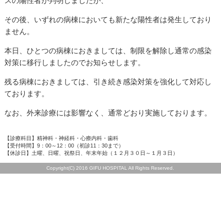
スの陽性者が判明しましたが、
その後、いずれの病棟においても新たな陽性者は発生しており
ません。
本日、ひとつの病棟におきましては、制限を解除し通常の感染
対策に移行しましたのでお知らせします。
残る病棟におきましては、引き続き感染対策を強化して対応し
ております。
なお、外来診療には影響なく、通常どおり実施しております。
【診療科目】精神科・神経科・心療内科・歯科
【受付時間】9：00～12：00（初診11：30まで）
【休診日】土曜、日曜、祝祭日、年末年始（１２月３０日～１月３日）
Copyright(C) 2016 GIFU HOSPITAL All Rights Reserved.