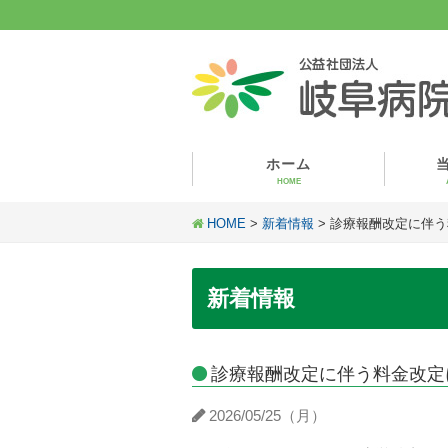
ホーム
HOME
HOME
>
新着情報
> 診療報酬改定に伴
新着情報
診療報酬改定に伴う料金改定
2026/05/25（月）