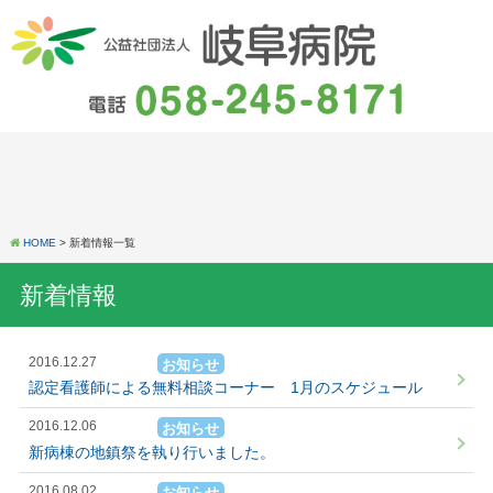
HOME
> 新着情報一覧
新着情報
2016.12.27
お知らせ
認定看護師による無料相談コーナー 1月のスケジュール
2016.12.06
お知らせ
新病棟の地鎮祭を執り行いました。
2016.08.02
お知らせ